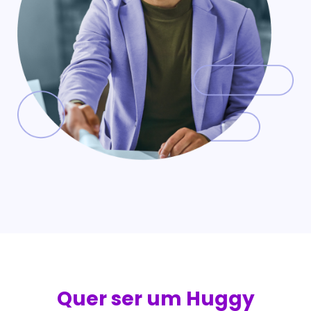
Quer ser um Huggy