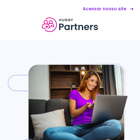
Acessar nosso site ➜