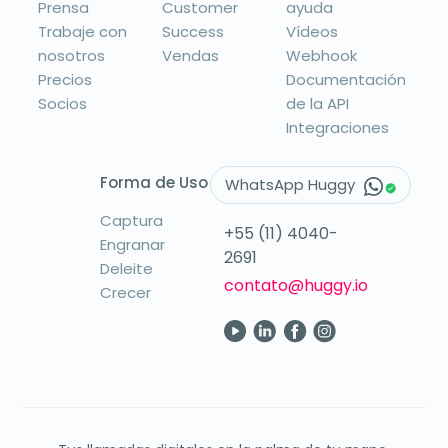
Prensa
Customer
ayuda
Trabaje con
Success
Vídeos
nosotros
Vendas
Webhook
Precios
Documentación
Socios
de la API
Integraciones
Forma de Uso
WhatsApp Huggy
Captura
+55 (11) 4040-
Engranar
2691
Deleite
contato@huggy.io
Crecer