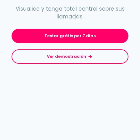
Visualice y tenga total control sobre sus
llamadas.
Testar grátis por 7 dias
Ver demostración