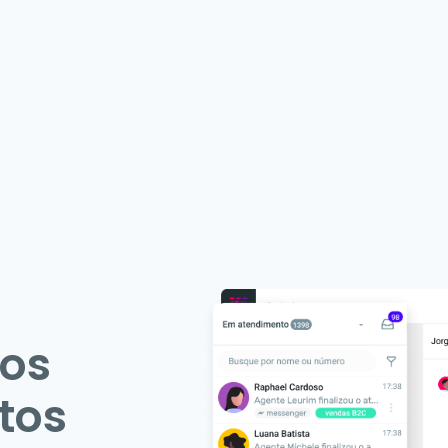
os
tos