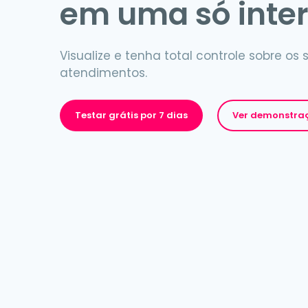
em uma só inte
Visualize e tenha total controle sobre os 
atendimentos.
Testar grátis por 7 dias
Ver demonstr