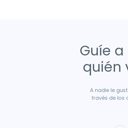
Guíe a
quién 
A nadie le gust
través de los 