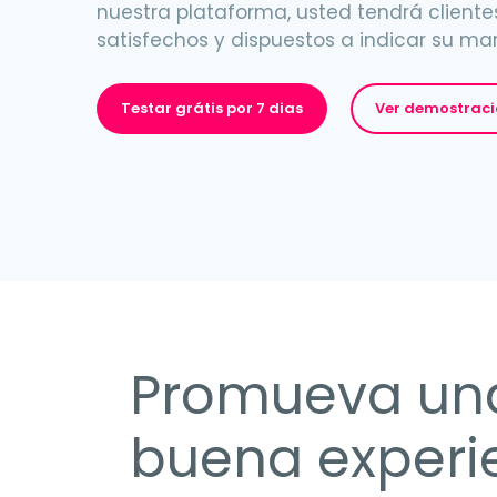
nuestra plataforma, usted tendrá client
satisfechos y dispuestos a indicar su ma
Testar grátis por 7 dias
Ver demostrac
Promueva un
buena experi