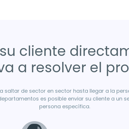
 su cliente directa
va a resolver el p
a saltar de sector en sector hasta llegar a la per
departamentos es posible enviar su cliente a un s
persona específica.