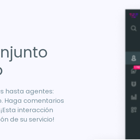
onjunto
o
s hasta agentes:
po. Haga comentarios
¡Esta interacción
ón de su servicio!