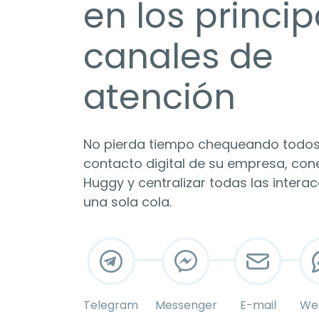
en los princip
canales de
atención
No pierda tiempo chequeando todos
contacto digital de su empresa, co
Huggy y centralizar todas las intera
una sola cola.
Telegram
Messenger
E-mail
We