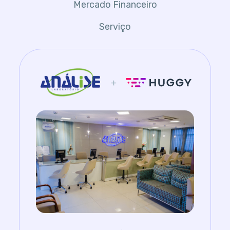
Serviço
•
Atendimento escalável via
WhatsApp