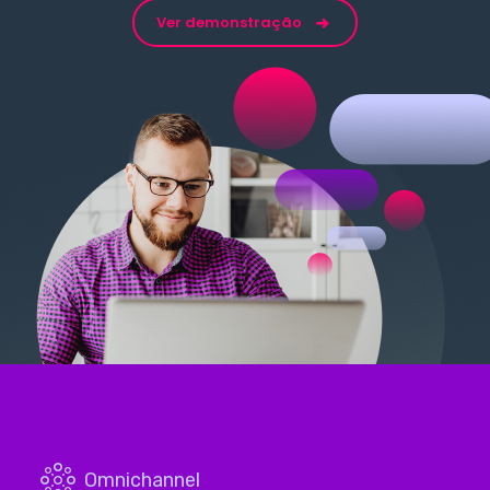
Ver demonstração
Omnichannel