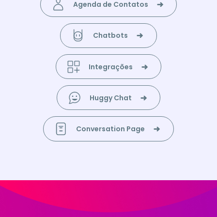
Chatbots
Integrações
Huggy Chat
Conversation Page
Quer difundir a cultura do bom