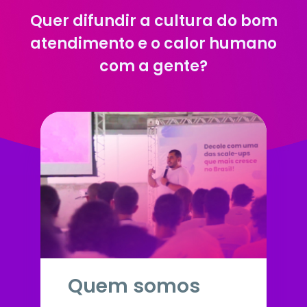
atendimento e o calor humano
com a gente?
Quem somos
Saber tudo sobre nós e como