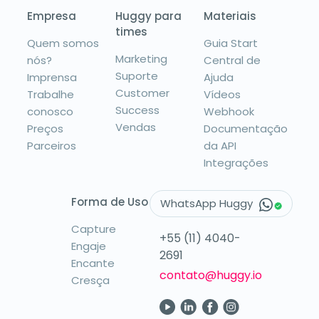
times
Quem somos
Guia Start
Marketing
nós?
Central de
Suporte
Imprensa
Ajuda
Customer
Trabalhe
Vídeos
Success
conosco
Webhook
Vendas
Preços
Documentação
Parceiros
da API
Integrações
Forma de Uso
WhatsApp Huggy
Capture
+55 (11) 4040-
Engaje
2691
Encante
contato@huggy.io
Cresça