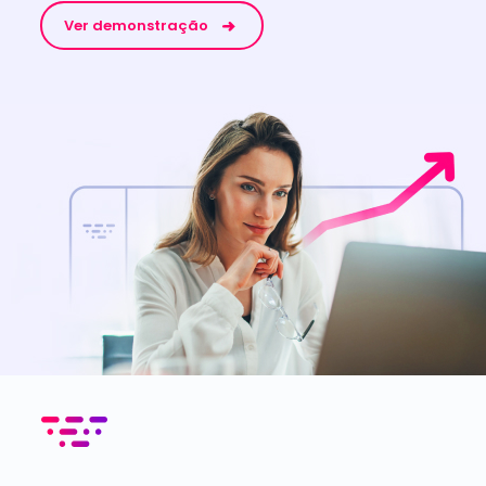
Empresa
Huggy para
Materiais