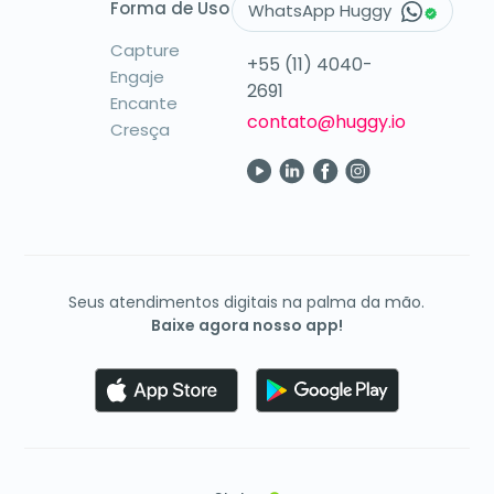
Forma de Uso
WhatsApp Huggy
Capture
+55 (11) 4040-
Engaje
2691
Encante
contato@huggy.io
Cresça
Seus atendimentos digitais na palma da mão.
Baixe agora nosso app!