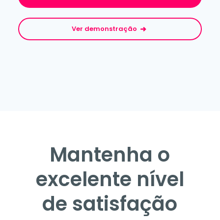
Ver demonstração
Mantenha o
excelente nível
de satisfação