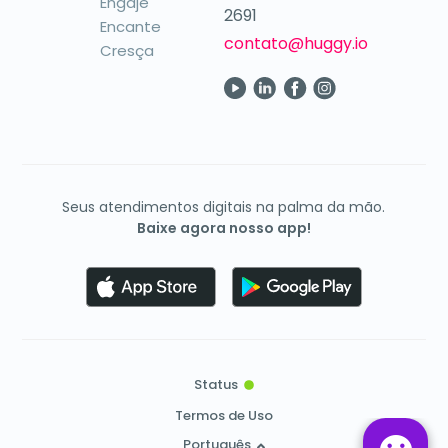
Engaje
2691
Encante
contato@huggy.io
Cresça
Seus atendimentos digitais na palma da mão.
Baixe agora nosso app!
Status
Termos de Uso
Português