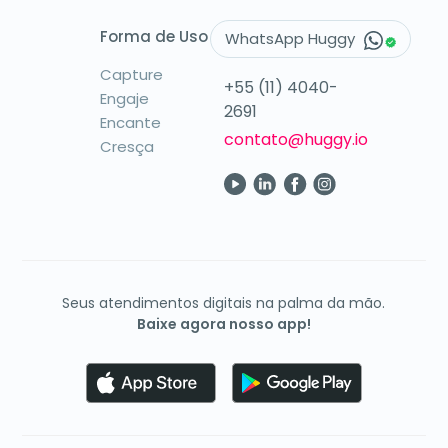
Forma de Uso
WhatsApp Huggy
Capture
+55 (11) 4040-
Engaje
2691
Encante
contato@huggy.io
Cresça
Seus atendimentos digitais na palma da mão.
Baixe agora nosso app!